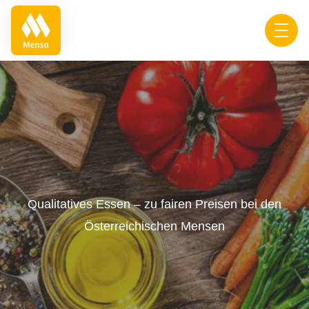
Zur Startseite von Österreichische Mensen
Mobil
Qualitatives Essen – zu fairen Preisen bei den
Österreichischen Mensen